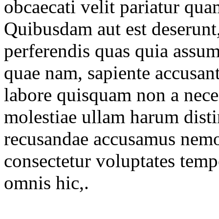
obcaecati velit pariatur quam
Quibusdam aut est deserunt
perferendis quas quia assu
quae nam, sapiente accusa
labore quisquam non a neces
molestiae ullam harum disti
recusandae accusamus nemo
consectetur voluptates temp
omnis hic,.