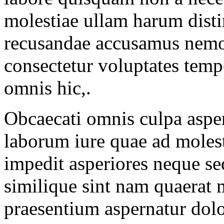
molestiae ullam harum disti
recusandae accusamus nemo
consectetur voluptates temp
omnis hic,.
Obcaecati omnis culpa asper
laborum iure quae ad molest
impedit asperiores neque se
similique sint nam quaerat 
praesentium aspernatur dolo